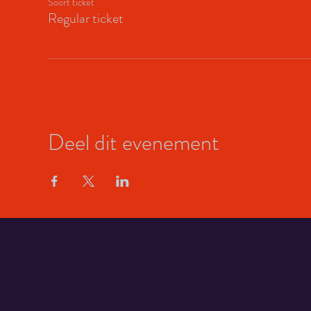
Soort ticket
Regular ticket
Deel dit evenement